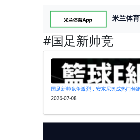
米兰体育
#国足新帅竞
国足新帅竞争激烈，安东尼奥成热门领
2026-07-08