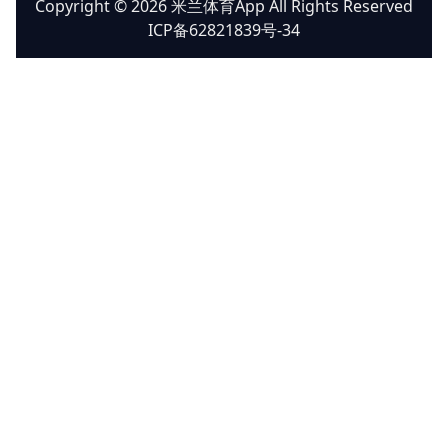
Copyright © 2026 米兰体育App All Rights Reserved
ICP备62821839号-34